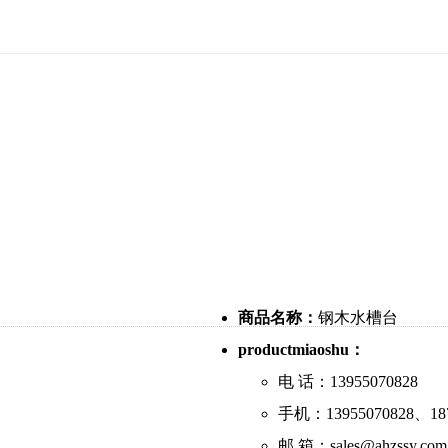
商品名称：
钢木水槽台
productmiaoshu：
电 话：13955070828
手机：13955070828、187
邮 箱：sales@ahzssy.com