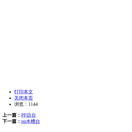
打印本文
关闭本页
浏览：
1144
上一篇：
PP边台
下一篇：
pp水槽台