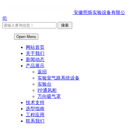
安徽照烁实验设备有限公
司
Open Menu
网站首页
关于我们
新闻动态
产品展示
返回
实验室气路系统设备
实验台
PP通风柜
万向吸气罩
技术支持
选型指南
工程应用
联系我们