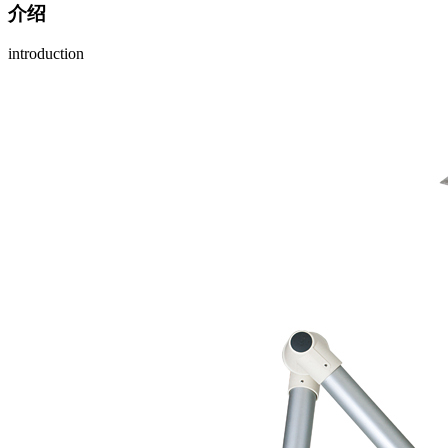
介绍
introduction