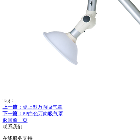
Tag：
上一篇：
桌上型万向吸气罩
下一篇：
PP白色万向吸气罩
返回前一页
联系我们
在线服务支持