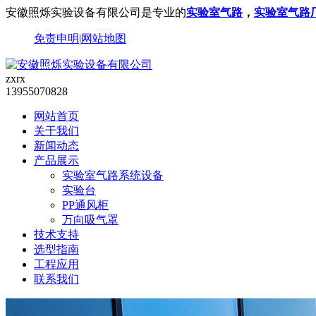
安徽照烁实验设备有限公司是专业的
实验室气路
，
实验室气路
免责申明
|
网站地图
zxrx
13955070828
网站首页
关于我们
新闻动态
产品展示
实验室气路系统设备
实验台
PP通风柜
万向吸气罩
技术支持
选型指南
工程应用
联系我们