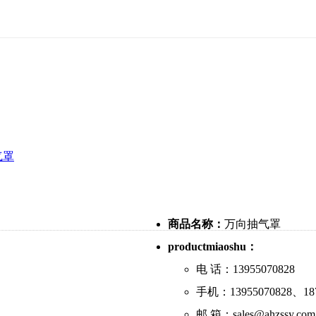
气罩
商品名称：
万向抽气罩
productmiaoshu：
电 话：13955070828
手机：13955070828、187
邮 箱：sales@ahzssy.com