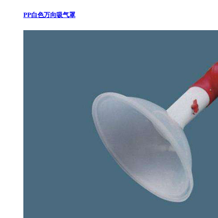
PP白色万向吸气罩