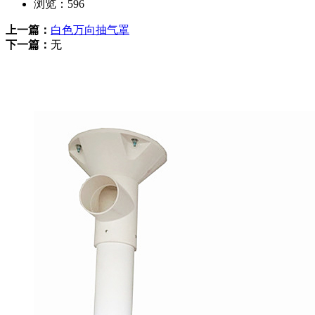
浏览：
596
上一篇：
白色万向抽气罩
下一篇：
无